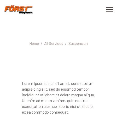
Suspension
ACASA
CONTACT
Home
All Services
Suspension
0733 040 000
Lorem ipsum dolor sit amet, consectetur
adipisicing elit, sed do eiusmod tempor
incididunt ut labore et dolore magna aliqua.
Ut enim ad minim veniam, quis nostrud
exercitation ullamco laboris nisi ut aliquip
ex ea commodo consequat.