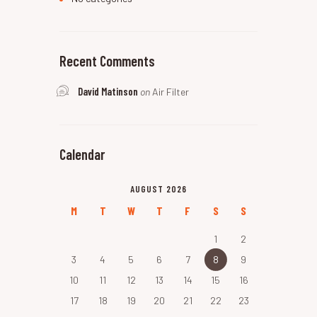
Recent Comments
David Matinson
on
Air Filter
Calendar
AUGUST 2026
M
T
W
T
F
S
S
1
2
3
4
5
6
7
8
9
10
11
12
13
14
15
16
17
18
19
20
21
22
23