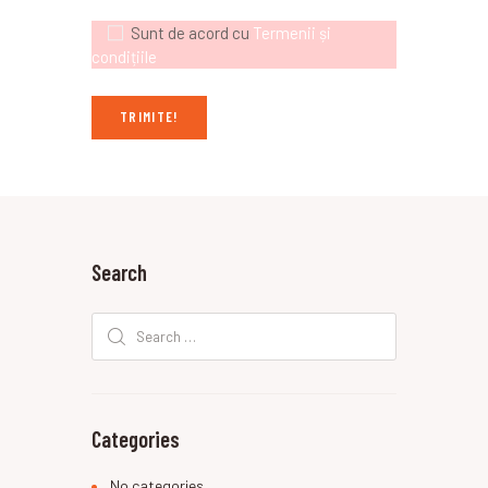
Sunt de acord cu
Termenii și
condițiile
Search
Search
for:
Categories
No categories