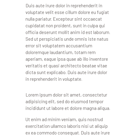
Duis aute irure dolor in reprehenderit in
voluptate velit esse cillum dolore eu fugiat
nulla pariatur. Excepteur sint occaecat
cupidatat non proident, sunt in culpa qui
officia deserunt mollit anim id est laborum.
Sed ut perspiciatis unde omnis iste natus
error sit voluptatem accusantium
doloremque laudantium, totam rem
aperiam, eaque ipsa quae ab illo inventore
veritatis et quasi architecto beatae vitae
dicta sunt explicabo. Duis aute irure dolor
in reprehenderit in voluptate.
Lorem ipsum dolor sit amet, consectetur
adipisicing elit, sed do eiusmod tempor
incididunt ut labore et dolore magna aliqua.
Ut enim ad minim veniam, quis nostrud
exercitation ullamco laboris nisi ut aliquip
ex ea commodo consequat. Duis aute irure