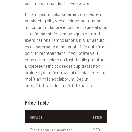
dolor in reprehenderit in voluptate.
Lorem ipsum dolor sit amet, consectetur
adipisicing elit, sed do eiusmod tempor
incididunt ut labore et dolore magna aliqua.
Ut enim ad minim veniam, quis nostrud
exercitation ullamco laboris nisi ut aliquip
ex ea commodo consequat. Duis aute irure
dolor in reprehenderit in voluptate velit
esse cillum dolore eu fugiat nulla pariatur.
Excepteur sint occaecat cupidatat non
proident, sunt in culpa qui officia deserunt
mollit anim id est laborum. Sed ut
perspiciatis unde omnis iste natus.
Price Table
Service
Price
Front shoe replacement
$70