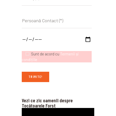
Sunt de acord cu
Termenii și
condițiile
Vezi ce zic oamenii despre
Tocătoarele Forst