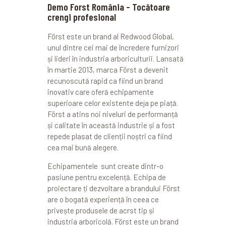
Demo Forst România – Tocătoare
crengi profesional
Först este un brand al Redwood Global,
unul dintre cei mai de încredere furnizori
și lideri în industria arboriculturii. Lansată
în martie 2013, marca Först a devenit
recunoscută rapid ca fiind un brand
inovativ care oferă echipamente
superioare celor existente deja pe piață.
Först a atins noi niveluri de performanță
și calitate în această industrie și a fost
repede plasat de clienții noștri ca fiind
cea mai bună alegere.
Echipamentele sunt create dintr-o
pasiune pentru excelență. Echipa de
proiectare ți dezvoltare a brandului Först
are o bogată experiență în ceea ce
privește produsele de acrst tip și
industria arboricolă. Först este un brand